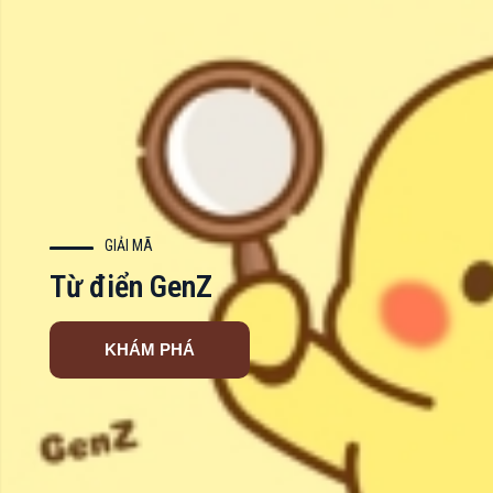
GIẢI MÃ
Từ điển GenZ
KHÁM PHÁ