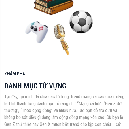
KHÁM PHÁ
DANH MỤC TỪ VỰNG
Tại đây, tụi mình đã chia các từ lóng, trend mạng và câu cửa miệng
hot hit thành từng danh mục rõ ràng như “Mạng xã hội”, “Gen Z đời
thường”, “Theo cộng đồng” và nhiều nữa... để bạn dễ tra cứu và
không bỏ sót điều gì đang làm cộng đồng mạng xôn xao. Dù bạn là
Gen Z thứ thiệt hay Gen X muốn bắt trend cho kịp con cháu – cứ