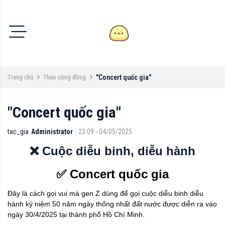
Trang chủ
Theo cộng đồng
"Concert quốc gia"
"Concert quốc gia"
tac_gia
Administrator
23:09 - 04/05/2025
❌ Cuộc diễu binh, diễu hành
✅ Concert quốc gia
Đây là cách gọi vui mà gen Z dùng để gọi cuộc diễu binh diễu
hành kỷ niệm 50 năm ngày thống nhất đất nước được diễn ra vào
ngày 30/4/2025 tại thành phố Hồ Chí Minh.