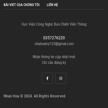
BÀI VIẾT CỦA CHÚNG TÔI
LIÊN HỆ
Học Viện Công Nghệ Bưu Chính Viễn Thông
0357276220
chuhoamy123@gmail.com
Nhận thông tin cập nhật mới.
Chỉ cần đăng ký
Nhan Hoa © 2024. All Rights Reserved.