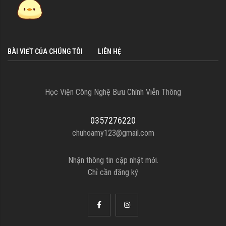
BÀI VIẾT CỦA CHÚNG TÔI
LIÊN HỆ
Học Viện Công Nghệ Bưu Chính Viễn Thông
0357276220
chuhoamy123@gmail.com
Nhận thông tin cập nhật mới.
Chỉ cần đăng ký